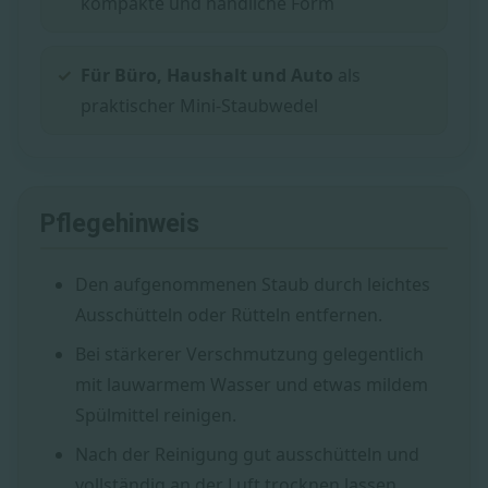
kompakte und handliche Form
Für Büro, Haushalt und Auto
als
praktischer Mini-Staubwedel
Pflegehinweis
Den aufgenommenen Staub durch leichtes
Ausschütteln oder Rütteln entfernen.
Bei stärkerer Verschmutzung gelegentlich
mit lauwarmem Wasser und etwas mildem
Spülmittel reinigen.
Nach der Reinigung gut ausschütteln und
vollständig an der Luft trocknen lassen.