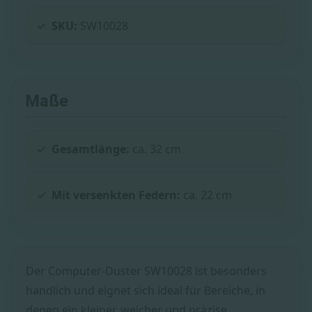
SKU:
SW10028
Maße
Gesamtlänge:
ca. 32 cm
Mit versenkten Federn:
ca. 22 cm
Der Computer-Duster SW10028 ist besonders
handlich und eignet sich ideal für Bereiche, in
denen ein kleiner, weicher und präzise