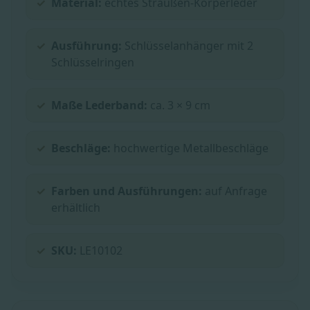
Material:
echtes Straußen-Körperleder
Ausführung:
Schlüsselanhänger mit 2
Schlüsselringen
Maße Lederband:
ca. 3 × 9 cm
Beschläge:
hochwertige Metallbeschläge
Farben und Ausführungen:
auf Anfrage
erhältlich
SKU:
LE10102