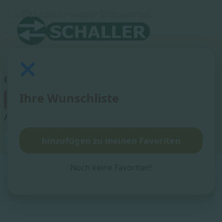
Ihre Wunschliste
×
Artikel zu den Favoriten hinzugefügt!
Suchen
hinzufügen zu meinen Favoriten
Suchen
Noch keine Favoriten!
Aktuelle Seite:
Startseite
Lederprodukte
Schlüsselanhänger