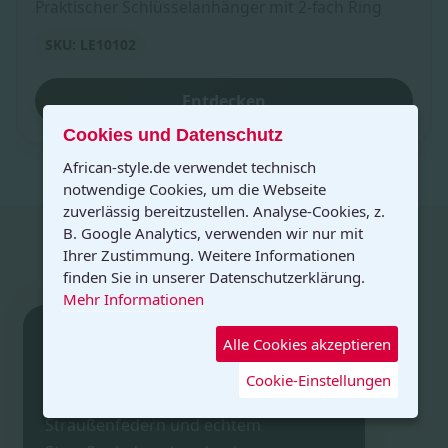
Praktischer Schlüsselanhänger mit 2-fach Ring
SKU: LE10102
Entdecken
Cookies und Datenschutz
African-style.de verwendet technisch
notwendige Cookies, um die Webseite
zuverlässig bereitzustellen. Analyse-Cookies, z.
B. Google Analytics, verwenden wir nur mit
Ihrer Zustimmung. Weitere Informationen
finden Sie in unserer Datenschutzerklärung.
Mehr Informationen
Alle Cookies akzeptieren
African Style
Cookie-Einstellungen
Besondere Produkte aus Straußenei,
Straußenfedern und echtem