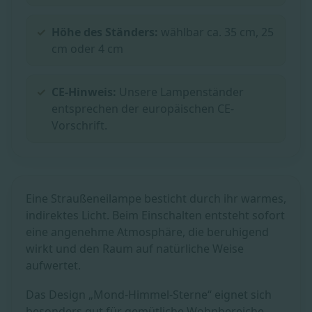
Höhe des Ständers:
wählbar ca. 35 cm, 25
cm oder 4 cm
CE-Hinweis:
Unsere Lampenständer
entsprechen der europäischen CE-
Vorschrift.
Eine Straußeneilampe besticht durch ihr warmes,
indirektes Licht. Beim Einschalten entsteht sofort
eine angenehme Atmosphäre, die beruhigend
wirkt und den Raum auf natürliche Weise
aufwertet.
Das Design „Mond-Himmel-Sterne“ eignet sich
besonders gut für gemütliche Wohnbereiche,