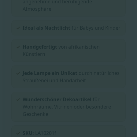
angenehme und beruhigende
Atmosphäre
Ideal als Nachtlicht
für Babys und Kinder
Handgefertigt
von afrikanischen
Künstlern
Jede Lampe ein Unikat
durch natürliches
Straußenei und Handarbeit
Wunderschöner Dekoartikel
für
Wohnräume, Vitrinen oder besondere
Geschenke
SKU:
LA10201f