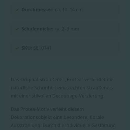
Durchmesser:
ca. 10–14 cm
Schalendicke:
ca. 2–3 mm
SKU:
SE10141
Das Original-Straußenei „Protea“ verbindet die
natürliche Schönheit eines echten Straußeneis
mit einer stilvollen Decoupage-Verzierung.
Das Protea-Motiv verleiht diesem
Dekorationsobjekt eine besondere, florale
Ausstrahlung. Durch die individuelle Gestaltung