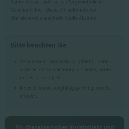
Sammlerstück oder als außergewöhnliche
Geschenkidee – dieses Straußenei setzt
charaktervolle und individuelle Akzente.
Bitte beachten Sie
Straußeneier sind Naturprodukte – daher
sind leichte Abweichungen in Form, Größe
und Farbe möglich.
Jedes Ei wurde sorgfältig gereinigt und ist
entleert.
Ein charaktervolles Kunstobjekt und