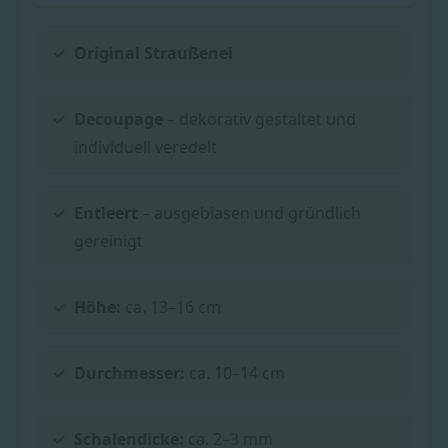
Original Straußenei
Decoupage
– dekorativ gestaltet und
individuell veredelt
Entleert
– ausgeblasen und gründlich
gereinigt
Höhe:
ca. 13–16 cm
Durchmesser:
ca. 10–14 cm
Schalendicke:
ca. 2–3 mm