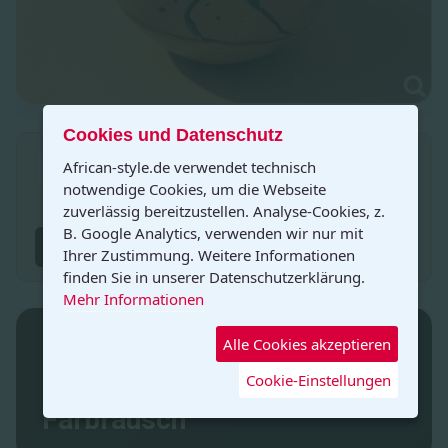
Cookies und Datenschutz
PDF herunterladen
African-style.de verwendet technisch
notwendige Cookies, um die Webseite
Hinzufügen zur Wunschliste
zuverlässig bereitzustellen. Analyse-Cookies, z.
B. Google Analytics, verwenden wir nur mit
Dieses Produkt anfragen
Ihrer Zustimmung. Weitere Informationen
finden Sie in unserer Datenschutzerklärung.
Mehr Informationen
Original Straußenei –
Alle Cookies akzeptieren
Decoupage „Strauß im
Cookie-Einstellungen
Farbrausch“