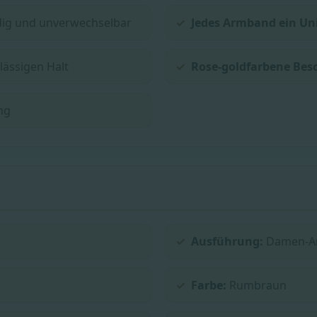
dig und unverwechselbar
Jedes Armband ein Un
lässigen Halt
Rose-goldfarbene Bes
ung
Ausführung:
Damen-A
Farbe:
Rumbraun