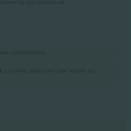
hochwertig und charaktervoll.
volles Lederaccessoire
k
zu Gürteln, Geldbörsen oder Taschen aus