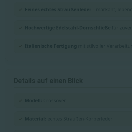
Feines echtes Straußenleder
– markant, leben
Hochwertige Edelstahl-Dornschließe
für zuver
Italienische Fertigung
mit stilvoller Verarbeit
Details auf einen Blick
Modell:
Crossover
Material:
echtes Straußen-Körperleder