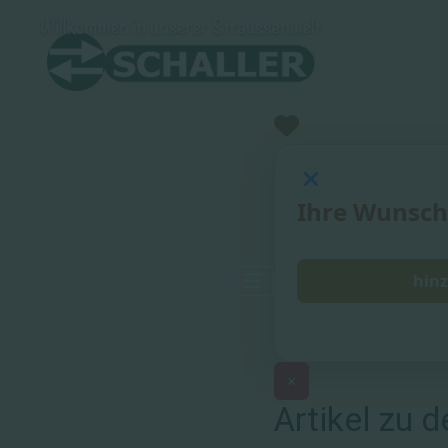
Ihre Wunsch
hinz
×
Artikel zu 