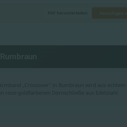
PDF herunterladen
Hinzufügen z
 Rumbraun
-Armband „Crossover“ in Rumbraun wird aus echtem 
n rose-goldfarbenen Dornschließe aus Edelstahl.