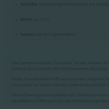
Schließe:
hochwertige Dornschließe aus Edelsta
Breite:
ca. 2 cm
Farben:
auf Anfrage erhältlich
Das Damen-Armband „Crossover“ ist aus echtem, hoch
Lederstruktur verleiht dem Armband eine lebendige
Feines Straußenleder trifft auf eine klare, elegant
„Crossover“ zu einem stilvollen Lederaccessoire mit P
Die hochwertige Dornschließe aus Edelstahl in rose-
verstellbare Größe lässt sich das Armband angeneh