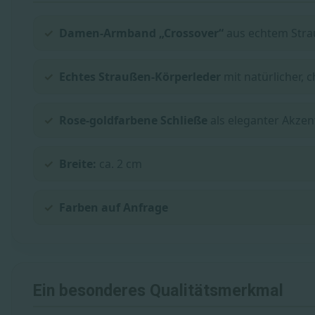
Damen-Armband „Crossover“
aus echtem Stra
Echtes Straußen-Körperleder
mit natürlicher, 
Rose-goldfarbene Schließe
als eleganter Akzen
Breite:
ca. 2 cm
Farben auf Anfrage
Ein besonderes Qualitätsmerkmal