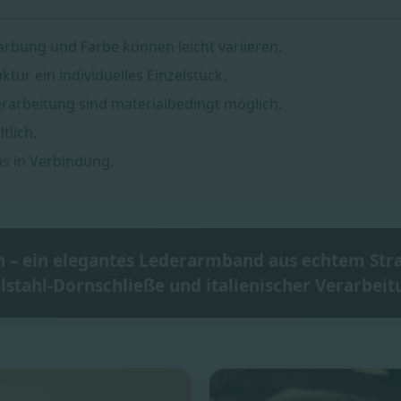
arbung und Farbe können leicht variieren.
tur ein individuelles Einzelstück.
erarbeitung sind materialbedingt möglich.
tlich.
ns in Verbindung.
– ein elegantes Lederarmband aus echtem Stra
lstahl-Dornschließe und italienischer Verarbeit