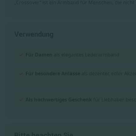
„Crossover“ ist ein Armband für Menschen, die nicht
Verwendung
Für Damen
als elegantes Lederarmband
Für besondere Anlässe
als dezenter, edler Akze
Als hochwertiges Geschenk
für Liebhaber bes
Bitte beachten Sie