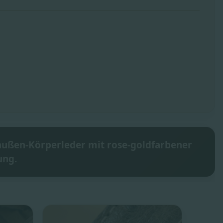
ußen-Körperleder mit rose-goldfarbener
ung.